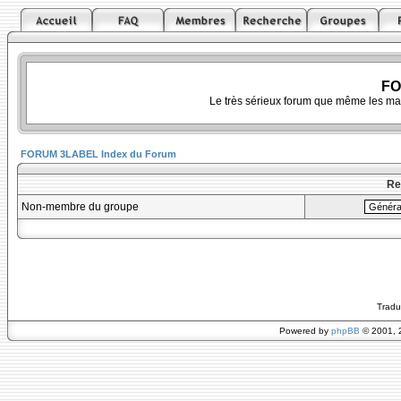
FO
Le très sérieux forum que même les ma
FORUM 3LABEL Index du Forum
Re
Non-membre du groupe
Tradu
Powered by
phpBB
© 2001, 