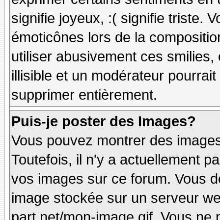
signifie joyeux, :( signifie triste
émoticônes lors de la compositi
utiliser abusivement ces smilies,
illisible et un modérateur pourrai
supprimer entièrement.
Puis-je poster des Images?
Vous pouvez montrer des images 
Toutefois, il n'y a actuellement
vos images sur ce forum. Vous de
image stockée sur un serveur web
part.net/mon-image.gif. Vous ne 