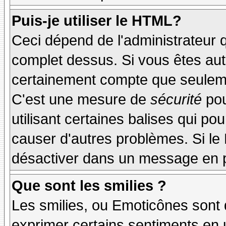
Puis-je utiliser le HTML?
Ceci dépend de l'administrateur q
complet dessus. Si vous êtes auto
certainement compte que seuleme
C'est une mesure de
sécurité
pou
utilisant certaines balises qui po
causer d'autres problèmes. Si le
désactiver dans un message en pa
Que sont les smilies ?
Les smilies, ou Emoticônes sont d
exprimer certains sentiments en ut