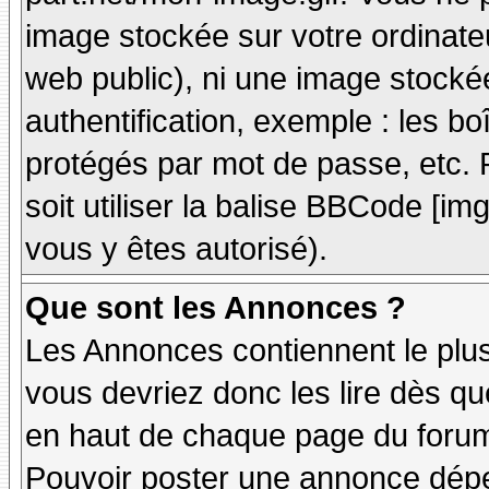
image stockée sur votre ordinateu
web public), ni une image stocké
authentification, exemple : les bo
protégés par mot de passe, etc. 
soit utiliser la balise BBCode [im
vous y êtes autorisé).
Que sont les Annonces ?
Les Annonces contiennent le plus
vous devriez donc les lire dès q
en haut de chaque page du forum 
Pouvoir poster une annonce dép