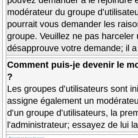
pouvez demander à le rejoindre e
modérateur du groupe d'utilisate
pourrait vous demander les raiso
groupe. Veuillez ne pas harceler
désapprouve votre demande; il a
Comment puis-je devenir le mo
?
Les groupes d'utilisateurs sont ini
assigne également un modérateur.
d'un groupe d'utilisateurs, la pre
l'administrateur; essayez de lui 
Revenir en haut de page