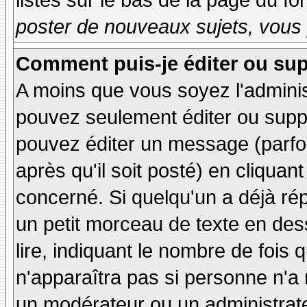
listés sur le bas de la page du fo
poster de nouveaux sujets, vous 
Comment puis-je éditer ou su
A moins que vous soyez l'admini
pouvez seulement éditer ou sup
pouvez éditer un message (parfo
après qu'il soit posté) en cliquan
concerné. Si quelqu'un a déjà r
un petit morceau de texte en de
lire, indiquant le nombre de fois 
n'apparaîtra pas si personne n'a 
un modérateur ou un administrate