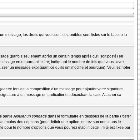
un message; les droits qui vous sont disponibles sont listés sur le bas de la
ge (parfois seulement après un certain temps après qu'il soit posté) en
ssage en retournant le lire, indiquant le nombre de fois que vous l'avez
aisser un message expliquant ce qu'ils ont modifié et pourquoi). Veuillez noter
ignature
lors de la composition d'un message pour ajouter votre signature.
 signature à un message en particulier en décochant la case Attacher sa
e partie
Ajouter un sondage
dans le formulaire en dessous de la partie
Poster
t au moins deux options (pour définir une option, entrez son nom dans le
te pour le nombre d'options que vous pourrez établir; cette limite est fixée par