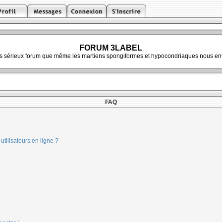
FORUM 3LABEL
ès sérieux forum que même les martiens spongiformes et hypocondriaques nous env
FAQ
tilisateurs en ligne ?