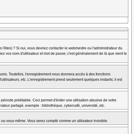
l'êtes) ? Si oui, vous devriez contacter le webmestre ou l'administrateur du
iez vos nom d'utilisateur et mot de passe; c'est généralement de là que vient le
rums. Toutefois, l'enregistrement vous donnera accès à des fonctions
'utilisateurs, etc. L'enregistrement prend seulement quelques instants; il est
riode préétablie. Ceci permet d'éviter une utilisation abusive de votre
teur partagé, exemple : bibliothèque, cybercafé, université, etc.
s ou vous-même. Vous serez compté comme un utilisateur invisible.