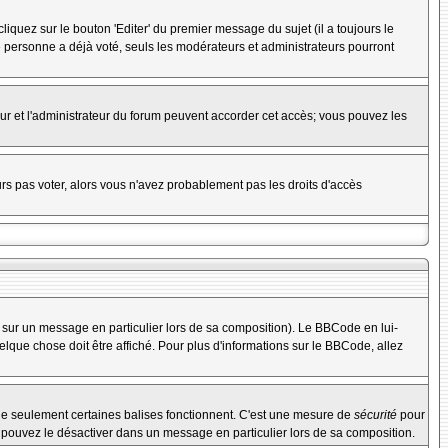
uez sur le bouton 'Editer' du premier message du sujet (il a toujours le
 personne a déjà voté, seuls les modérateurs et administrateurs pourront
teur et l'administrateur du forum peuvent accorder cet accès; vous pouvez les
urs pas voter, alors vous n'avez probablement pas les droits d'accès
 sur un message en particulier lors de sa composition). Le BBCode en lui-
uelque chose doit être affiché. Pour plus d'informations sur le BBCode, allez
 que seulement certaines balises fonctionnent. C'est une mesure de
sécurité
pour
s pouvez le désactiver dans un message en particulier lors de sa composition.