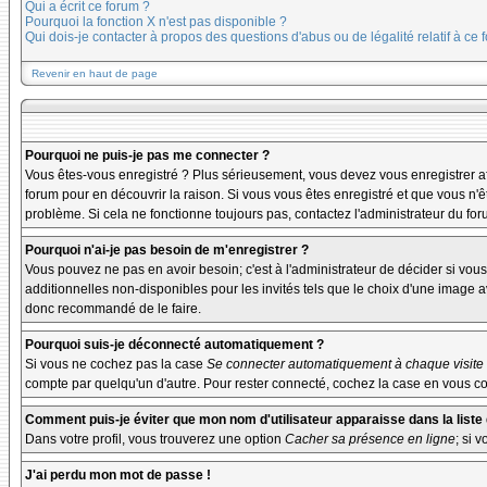
Qui a écrit ce forum ?
Pourquoi la fonction X n'est pas disponible ?
Qui dois-je contacter à propos des questions d'abus ou de légalité relatif à ce 
Revenir en haut de page
Pourquoi ne puis-je pas me connecter ?
Vous êtes-vous enregistré ? Plus sérieusement, vous devez vous enregistrer afi
forum pour en découvrir la raison. Si vous vous êtes enregistré et que vous n'ê
problème. Si cela ne fonctionne toujours pas, contactez l'administrateur du foru
Pourquoi n'ai-je pas besoin de m'enregistrer ?
Vous pouvez ne pas en avoir besoin; c'est à l'administrateur de décider si vo
additionnelles non-disponibles pour les invités tels que le choix d'une image av
donc recommandé de le faire.
Pourquoi suis-je déconnecté automatiquement ?
Si vous ne cochez pas la case
Se connecter automatiquement à chaque visite
compte par quelqu'un d'autre. Pour rester connecté, cochez la case en vous con
Comment puis-je éviter que mon nom d'utilisateur apparaisse dans la liste d
Dans votre profil, vous trouverez une option
Cacher sa présence en ligne
; si 
J'ai perdu mon mot de passe !