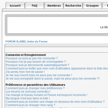
Le tr
FORUM 3LABEL Index du Forum
Connexion et Enregistrement
Pourquoi ne puis-je pas me connecter ?
Pourquoi n'ai-je pas besoin de m'enregistrer ?
Pourquoi suis-je déconnecté automatiquement ?
Comment puis-je éviter que mon nom d'utilisateur apparaisse dans la liste des u
J'ai perdu mon mot de passe !
Je me suis inscrit mais ne peux pas me connecter !
Je me suis enregistré dans le passé, mais ne peux plus me connecter ?!
Préférences et paramètres des Utilisateurs
Comment puis-je changer mes préférences ?
Les heures ne sont pas correctes !
J'ai changé le fuseau horaire et l'heure est toujours incorrecte !
Ma langue n'est pas dans la liste !
Comment puis-je montrer une image en dessous de mon nom d'utilisateur ?
Comment puis-je changer mon rang ?