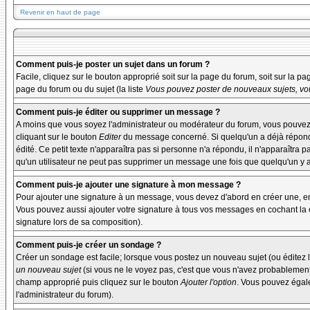
Revenir en haut de page
Comment puis-je poster un sujet dans un forum ?
Facile, cliquez sur le bouton approprié soit sur la page du forum, soit sur la p
page du forum ou du sujet (la liste
Vous pouvez poster de nouveaux sujets, vou
Comment puis-je éditer ou supprimer un message ?
A moins que vous soyez l'administrateur ou modérateur du forum, vous pouvez
cliquant sur le bouton
Editer
du message concerné. Si quelqu'un a déjà répondu 
édité. Ce petit texte n'apparaîtra pas si personne n'a répondu, il n'apparaîtra 
qu'un utilisateur ne peut pas supprimer un message une fois que quelqu'un y 
Comment puis-je ajouter une signature à mon message ?
Pour ajouter une signature à un message, vous devez d'abord en créer une, en 
Vous pouvez aussi ajouter votre signature à tous vos messages en cochant la c
signature lors de sa composition).
Comment puis-je créer un sondage ?
Créer un sondage est facile; lorsque vous postez un nouveau sujet (ou éditez l
un nouveau sujet
(si vous ne le voyez pas, c'est que vous n'avez probablement
champ approprié puis cliquez sur le bouton
Ajouter l'option
. Vous pouvez égalem
l'administrateur du forum).