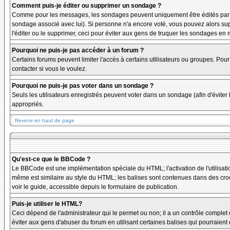
Comment puis-je éditer ou supprimer un sondage ?
Comme pour les messages, les sondages peuvent uniquement être édités par le p
sondage associé avec lui). Si personne n'a encore voté, vous pouvez alors sup
l'éditer ou le supprimer, ceci pour éviter aux gens de truquer les sondages en
Pourquoi ne puis-je pas accéder à un forum ?
Certains forums peuvent limiter l'accès à certains utilisateurs ou groupes. Pour
contacter si vous le voulez.
Pourquoi ne puis-je pas voter dans un sondage ?
Seuls les utilisateurs enregistrés peuvent voter dans un sondage (afin d'éviter
appropriés.
Revenir en haut de page
Qu'est-ce que le BBCode ?
Le BBCode est une implémentation spéciale du HTML; l'activation de l'utilisat
même est similaire au style du HTML; les balises sont contenues dans des crochet
voir le guide, accessible depuis le formulaire de publication.
Puis-je utiliser le HTML?
Ceci dépend de l'administrateur qui le permet ou non; il a un contrôle complet
éviter aux gens d'abuser du forum en utilisant certaines balises qui pourraien