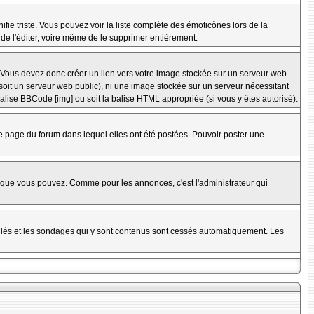
nifie triste. Vous pouvez voir la liste complète des émoticônes lors de la
 de l'éditer, voire même de le supprimer entièrement.
 Vous devez donc créer un lien vers votre image stockée sur un serveur web
soit un serveur web public), ni une image stockée sur un serveur nécessitant
balise BBCode [img] ou soit la balise HTML appropriée (si vous y êtes autorisé).
 page du forum dans lequel elles ont été postées. Pouvoir poster une
s que vous pouvez. Comme pour les annonces, c'est l'administrateur qui
uillés et les sondages qui y sont contenus sont cessés automatiquement. Les