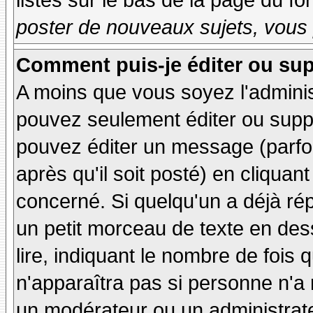
listés sur le bas de la page du fo
poster de nouveaux sujets, vous 
Comment puis-je éditer ou su
A moins que vous soyez l'admini
pouvez seulement éditer ou sup
pouvez éditer un message (parfo
après qu'il soit posté) en cliquan
concerné. Si quelqu'un a déjà r
un petit morceau de texte en de
lire, indiquant le nombre de fois 
n'apparaîtra pas si personne n'a 
un modérateur ou un administrate