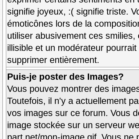
signifie joyeux, :( signifie triste
émoticônes lors de la compositi
utiliser abusivement ces smilies,
illisible et un modérateur pourrai
supprimer entièrement.
Puis-je poster des Images?
Vous pouvez montrer des images 
Toutefois, il n'y a actuellement
vos images sur ce forum. Vous de
image stockée sur un serveur web
part.net/mon-image.gif. Vous ne 