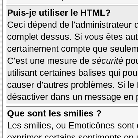
Puis-je utiliser le HTML?
Ceci dépend de l'administrateur q
complet dessus. Si vous êtes auto
certainement compte que seuleme
C'est une mesure de
sécurité
pou
utilisant certaines balises qui po
causer d'autres problèmes. Si le
désactiver dans un message en pa
Que sont les smilies ?
Les smilies, ou Emoticônes sont d
exprimer certains sentiments en ut