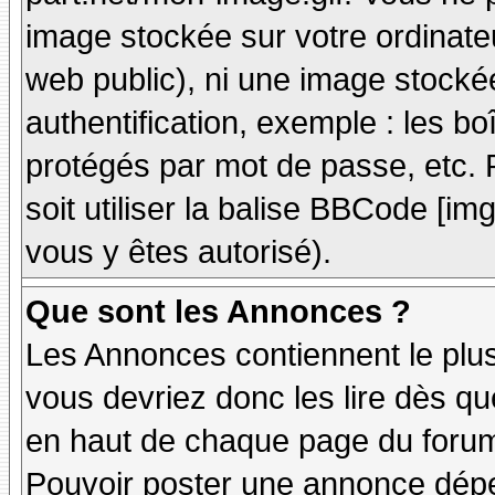
image stockée sur votre ordinateu
web public), ni une image stocké
authentification, exemple : les bo
protégés par mot de passe, etc. 
soit utiliser la balise BBCode [im
vous y êtes autorisé).
Que sont les Annonces ?
Les Annonces contiennent le plus
vous devriez donc les lire dès q
en haut de chaque page du forum 
Pouvoir poster une annonce dép