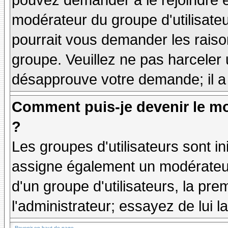
pouvez demander à le rejoindre e
modérateur du groupe d'utilisate
pourrait vous demander les raiso
groupe. Veuillez ne pas harceler
désapprouve votre demande; il a
Comment puis-je devenir le mo
?
Les groupes d'utilisateurs sont ini
assigne également un modérateur.
d'un groupe d'utilisateurs, la pre
l'administrateur; essayez de lui 
Revenir en haut de page