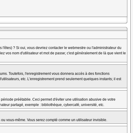
l'êtes) ? Si oui, vous devriez contacter le webmestre ou l'administrateur du
iez vos nom d'utilisateur et mot de passe; c'est généralement de là que vient le
rums. Toutefois, l'enregistrement vous donnera accès à des fonctions
'utilisateurs, etc. L'enregistrement prend seulement quelques instants; il est
riode préétablie. Ceci permet d'éviter une utilisation abusive de votre
teur partagé, exemple : bibliothèque, cybercafé, université, etc.
s ou vous-même. Vous serez compté comme un utilisateur invisible.