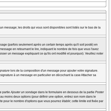
un message; les droits qui vous sont disponibles sont listés sur le bas de la
ge (parfois seulement après un certain temps après qu'il soit posté) en
ssage en retournant le lire, indiquant le nombre de fois que vous l'avez
aisser un message expliquant ce qu'ils ont modifié et pourquoi). Veuillez noter
ignature
lors de la composition d'un message pour ajouter votre signature.
 signature à un message en particulier en décochant la case Attacher sa
e partie
Ajouter un sondage
dans le formulaire en dessous de la partie
Poster
t au moins deux options (pour définir une option, entrez son nom dans le
te pour le nombre d'options que vous pourrez établir; cette limite est fixée par