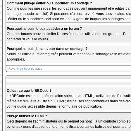
Comment puis-je éditer ou supprimer un sondage ?
Comme pour les messages, les sondages peuvent uniquement être édités par le p
sondage associé avec lui). Si personne n'a encore voté, vous pouvez alors sup
l'éditer ou le supprimer, ceci pour éviter aux gens de truquer les sondages en
Pourquoi ne puis-je pas accéder à un forum ?
Certains forums peuvent limiter l'accès à certains utilisateurs ou groupes. Pour
contacter si vous le voulez.
Pourquoi ne puis-je pas voter dans un sondage ?
Seuls les utilisateurs enregistrés peuvent voter dans un sondage (afin d'éviter
appropriés.
Revenir en haut de page
Qu'est-ce que le BBCode ?
Le BBCode est une implémentation spéciale du HTML; l'activation de l'utilisat
même est similaire au style du HTML; les balises sont contenues dans des crochet
voir le guide, accessible depuis le formulaire de publication.
Puis-je utiliser le HTML?
Ceci dépend de l'administrateur qui le permet ou non; il a un contrôle complet
éviter aux gens d'abuser du forum en utilisant certaines balises qui pourraien