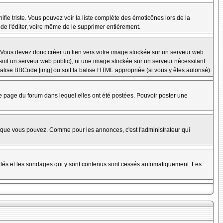
nifie triste. Vous pouvez voir la liste complète des émoticônes lors de la
 de l'éditer, voire même de le supprimer entièrement.
 Vous devez donc créer un lien vers votre image stockée sur un serveur web
soit un serveur web public), ni une image stockée sur un serveur nécessitant
balise BBCode [img] ou soit la balise HTML appropriée (si vous y êtes autorisé).
 page du forum dans lequel elles ont été postées. Pouvoir poster une
s que vous pouvez. Comme pour les annonces, c'est l'administrateur qui
uillés et les sondages qui y sont contenus sont cessés automatiquement. Les