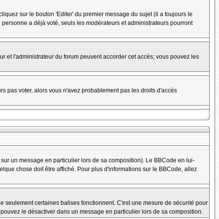
uez sur le bouton 'Editer' du premier message du sujet (il a toujours le
 personne a déjà voté, seuls les modérateurs et administrateurs pourront
teur et l'administrateur du forum peuvent accorder cet accès; vous pouvez les
urs pas voter, alors vous n'avez probablement pas les droits d'accès
 sur un message en particulier lors de sa composition). Le BBCode en lui-
uelque chose doit être affiché. Pour plus d'informations sur le BBCode, allez
 que seulement certaines balises fonctionnent. C'est une mesure de
sécurité
pour
s pouvez le désactiver dans un message en particulier lors de sa composition.