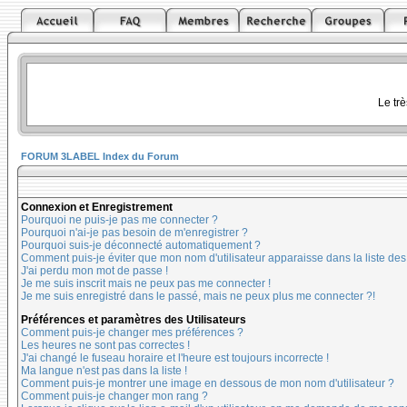
Le tr
FORUM 3LABEL Index du Forum
Connexion et Enregistrement
Pourquoi ne puis-je pas me connecter ?
Pourquoi n'ai-je pas besoin de m'enregistrer ?
Pourquoi suis-je déconnecté automatiquement ?
Comment puis-je éviter que mon nom d'utilisateur apparaisse dans la liste des u
J'ai perdu mon mot de passe !
Je me suis inscrit mais ne peux pas me connecter !
Je me suis enregistré dans le passé, mais ne peux plus me connecter ?!
Préférences et paramètres des Utilisateurs
Comment puis-je changer mes préférences ?
Les heures ne sont pas correctes !
J'ai changé le fuseau horaire et l'heure est toujours incorrecte !
Ma langue n'est pas dans la liste !
Comment puis-je montrer une image en dessous de mon nom d'utilisateur ?
Comment puis-je changer mon rang ?