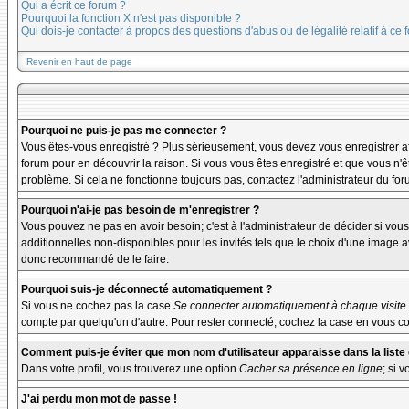
Qui a écrit ce forum ?
Pourquoi la fonction X n'est pas disponible ?
Qui dois-je contacter à propos des questions d'abus ou de légalité relatif à ce 
Revenir en haut de page
Pourquoi ne puis-je pas me connecter ?
Vous êtes-vous enregistré ? Plus sérieusement, vous devez vous enregistrer afi
forum pour en découvrir la raison. Si vous vous êtes enregistré et que vous n'ê
problème. Si cela ne fonctionne toujours pas, contactez l'administrateur du foru
Pourquoi n'ai-je pas besoin de m'enregistrer ?
Vous pouvez ne pas en avoir besoin; c'est à l'administrateur de décider si vo
additionnelles non-disponibles pour les invités tels que le choix d'une image av
donc recommandé de le faire.
Pourquoi suis-je déconnecté automatiquement ?
Si vous ne cochez pas la case
Se connecter automatiquement à chaque visite
compte par quelqu'un d'autre. Pour rester connecté, cochez la case en vous con
Comment puis-je éviter que mon nom d'utilisateur apparaisse dans la liste d
Dans votre profil, vous trouverez une option
Cacher sa présence en ligne
; si 
J'ai perdu mon mot de passe !