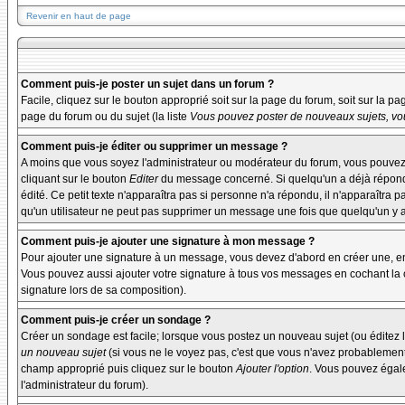
Revenir en haut de page
Comment puis-je poster un sujet dans un forum ?
Facile, cliquez sur le bouton approprié soit sur la page du forum, soit sur la p
page du forum ou du sujet (la liste
Vous pouvez poster de nouveaux sujets, vou
Comment puis-je éditer ou supprimer un message ?
A moins que vous soyez l'administrateur ou modérateur du forum, vous pouvez
cliquant sur le bouton
Editer
du message concerné. Si quelqu'un a déjà répondu 
édité. Ce petit texte n'apparaîtra pas si personne n'a répondu, il n'apparaîtra 
qu'un utilisateur ne peut pas supprimer un message une fois que quelqu'un y 
Comment puis-je ajouter une signature à mon message ?
Pour ajouter une signature à un message, vous devez d'abord en créer une, en 
Vous pouvez aussi ajouter votre signature à tous vos messages en cochant la c
signature lors de sa composition).
Comment puis-je créer un sondage ?
Créer un sondage est facile; lorsque vous postez un nouveau sujet (ou éditez l
un nouveau sujet
(si vous ne le voyez pas, c'est que vous n'avez probablement
champ approprié puis cliquez sur le bouton
Ajouter l'option
. Vous pouvez égalem
l'administrateur du forum).