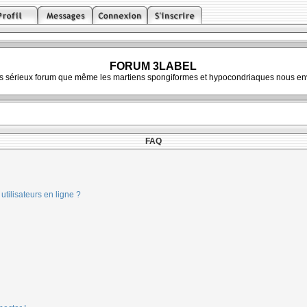
FORUM 3LABEL
ès sérieux forum que même les martiens spongiformes et hypocondriaques nous env
FAQ
tilisateurs en ligne ?