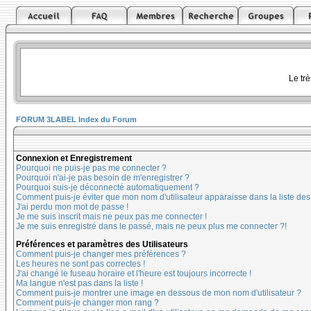
Le tr
FORUM 3LABEL Index du Forum
Connexion et Enregistrement
Pourquoi ne puis-je pas me connecter ?
Pourquoi n'ai-je pas besoin de m'enregistrer ?
Pourquoi suis-je déconnecté automatiquement ?
Comment puis-je éviter que mon nom d'utilisateur apparaisse dans la liste des u
J'ai perdu mon mot de passe !
Je me suis inscrit mais ne peux pas me connecter !
Je me suis enregistré dans le passé, mais ne peux plus me connecter ?!
Préférences et paramètres des Utilisateurs
Comment puis-je changer mes préférences ?
Les heures ne sont pas correctes !
J'ai changé le fuseau horaire et l'heure est toujours incorrecte !
Ma langue n'est pas dans la liste !
Comment puis-je montrer une image en dessous de mon nom d'utilisateur ?
Comment puis-je changer mon rang ?