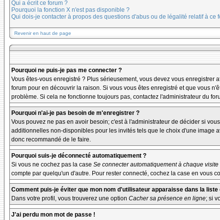
Qui a écrit ce forum ?
Pourquoi la fonction X n'est pas disponible ?
Qui dois-je contacter à propos des questions d'abus ou de légalité relatif à ce 
Revenir en haut de page
Pourquoi ne puis-je pas me connecter ?
Vous êtes-vous enregistré ? Plus sérieusement, vous devez vous enregistrer afi
forum pour en découvrir la raison. Si vous vous êtes enregistré et que vous n'ê
problème. Si cela ne fonctionne toujours pas, contactez l'administrateur du foru
Pourquoi n'ai-je pas besoin de m'enregistrer ?
Vous pouvez ne pas en avoir besoin; c'est à l'administrateur de décider si vo
additionnelles non-disponibles pour les invités tels que le choix d'une image av
donc recommandé de le faire.
Pourquoi suis-je déconnecté automatiquement ?
Si vous ne cochez pas la case
Se connecter automatiquement à chaque visite
compte par quelqu'un d'autre. Pour rester connecté, cochez la case en vous con
Comment puis-je éviter que mon nom d'utilisateur apparaisse dans la liste d
Dans votre profil, vous trouverez une option
Cacher sa présence en ligne
; si 
J'ai perdu mon mot de passe !