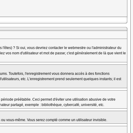
l'êtes) ? Si oui, vous devriez contacter le webmestre ou l'administrateur du
iez vos nom d'utilisateur et mot de passe; c'est généralement de là que vient le
rums. Toutefois, l'enregistrement vous donnera accès à des fonctions
'utilisateurs, etc. L'enregistrement prend seulement quelques instants; il est
riode préétablie. Ceci permet d'éviter une utilisation abusive de votre
teur partagé, exemple : bibliothèque, cybercafé, université, etc.
s ou vous-même. Vous serez compté comme un utilisateur invisible.