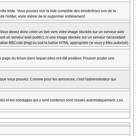
nifie triste. Vous pouvez voir la liste complète des émoticônes lors de la
 de l'éditer, voire même de le supprimer entièrement.
 Vous devez donc créer un lien vers votre image stockée sur un serveur web
soit un serveur web public), ni une image stockée sur un serveur nécessitant
balise BBCode [img] ou soit la balise HTML appropriée (si vous y êtes autorisé).
 page du forum dans lequel elles ont été postées. Pouvoir poster une
s que vous pouvez. Comme pour les annonces, c'est l'administrateur qui
uillés et les sondages qui y sont contenus sont cessés automatiquement. Les