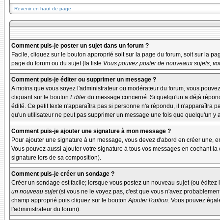
Revenir en haut de page
Comment puis-je poster un sujet dans un forum ?
Facile, cliquez sur le bouton approprié soit sur la page du forum, soit sur la p
page du forum ou du sujet (la liste
Vous pouvez poster de nouveaux sujets, vou
Comment puis-je éditer ou supprimer un message ?
A moins que vous soyez l'administrateur ou modérateur du forum, vous pouvez
cliquant sur le bouton
Editer
du message concerné. Si quelqu'un a déjà répondu 
édité. Ce petit texte n'apparaîtra pas si personne n'a répondu, il n'apparaîtra 
qu'un utilisateur ne peut pas supprimer un message une fois que quelqu'un y 
Comment puis-je ajouter une signature à mon message ?
Pour ajouter une signature à un message, vous devez d'abord en créer une, en 
Vous pouvez aussi ajouter votre signature à tous vos messages en cochant la c
signature lors de sa composition).
Comment puis-je créer un sondage ?
Créer un sondage est facile; lorsque vous postez un nouveau sujet (ou éditez l
un nouveau sujet
(si vous ne le voyez pas, c'est que vous n'avez probablement
champ approprié puis cliquez sur le bouton
Ajouter l'option
. Vous pouvez égalem
l'administrateur du forum).