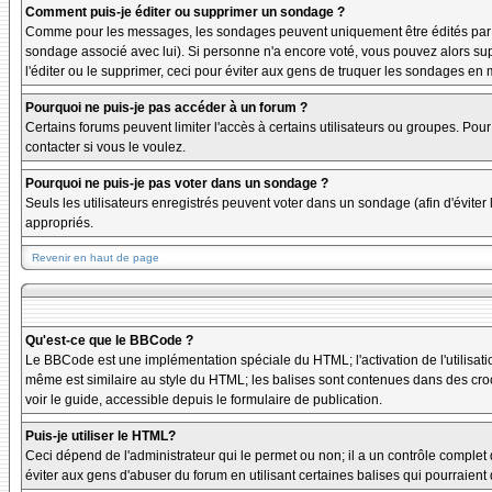
Comment puis-je éditer ou supprimer un sondage ?
Comme pour les messages, les sondages peuvent uniquement être édités par le p
sondage associé avec lui). Si personne n'a encore voté, vous pouvez alors sup
l'éditer ou le supprimer, ceci pour éviter aux gens de truquer les sondages en
Pourquoi ne puis-je pas accéder à un forum ?
Certains forums peuvent limiter l'accès à certains utilisateurs ou groupes. Pour
contacter si vous le voulez.
Pourquoi ne puis-je pas voter dans un sondage ?
Seuls les utilisateurs enregistrés peuvent voter dans un sondage (afin d'éviter
appropriés.
Revenir en haut de page
Qu'est-ce que le BBCode ?
Le BBCode est une implémentation spéciale du HTML; l'activation de l'utilisat
même est similaire au style du HTML; les balises sont contenues dans des crochet
voir le guide, accessible depuis le formulaire de publication.
Puis-je utiliser le HTML?
Ceci dépend de l'administrateur qui le permet ou non; il a un contrôle complet
éviter aux gens d'abuser du forum en utilisant certaines balises qui pourraien