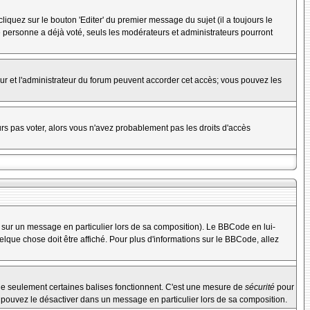
uez sur le bouton 'Editer' du premier message du sujet (il a toujours le
 personne a déjà voté, seuls les modérateurs et administrateurs pourront
teur et l'administrateur du forum peuvent accorder cet accès; vous pouvez les
urs pas voter, alors vous n'avez probablement pas les droits d'accès
 sur un message en particulier lors de sa composition). Le BBCode en lui-
uelque chose doit être affiché. Pour plus d'informations sur le BBCode, allez
 que seulement certaines balises fonctionnent. C'est une mesure de
sécurité
pour
s pouvez le désactiver dans un message en particulier lors de sa composition.