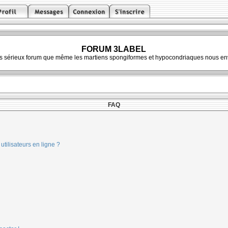
FORUM 3LABEL
ès sérieux forum que même les martiens spongiformes et hypocondriaques nous env
FAQ
tilisateurs en ligne ?