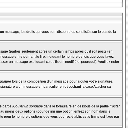
un message; les droits qui vous sont disponibles sont listés sur le bas de la
ge (parfois seulement après un certain temps après qu'il soit posté) en
ssage en retournant le lire, indiquant le nombre de fois que vous l'avez
aisser un message expliquant ce qu'ils ont modifié et pourquoi). Veuillez noter
ignature
lors de la composition d'un message pour ajouter votre signature.
 signature à un message en particulier en décochant la case Attacher sa
e partie
Ajouter un sondage
dans le formulaire en dessous de la partie
Poster
t au moins deux options (pour définir une option, entrez son nom dans le
te pour le nombre d'options que vous pourrez établir; cette limite est fixée par