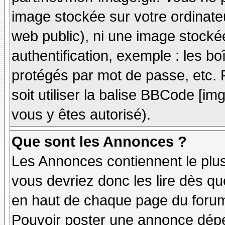
image stockée sur votre ordinateu
web public), ni une image stocké
authentification, exemple : les bo
protégés par mot de passe, etc. 
soit utiliser la balise BBCode [im
vous y êtes autorisé).
Que sont les Annonces ?
Les Annonces contiennent le plus
vous devriez donc les lire dès q
en haut de chaque page du forum 
Pouvoir poster une annonce dép