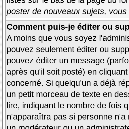
listés sur le bas de la page du fo
poster de nouveaux sujets, vous 
Comment puis-je éditer ou su
A moins que vous soyez l'admini
pouvez seulement éditer ou sup
pouvez éditer un message (parfo
après qu'il soit posté) en cliquan
concerné. Si quelqu'un a déjà r
un petit morceau de texte en de
lire, indiquant le nombre de fois 
n'apparaîtra pas si personne n'a 
un modérateur ou un administrate