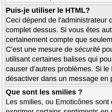
Puis-je utiliser le HTML?
Ceci dépend de l'administrateur q
complet dessus. Si vous êtes auto
certainement compte que seuleme
C'est une mesure de
sécurité
pou
utilisant certaines balises qui po
causer d'autres problèmes. Si le
désactiver dans un message en pa
Que sont les smilies ?
Les smilies, ou Emoticônes sont d
exprimer certains sentiments en ut