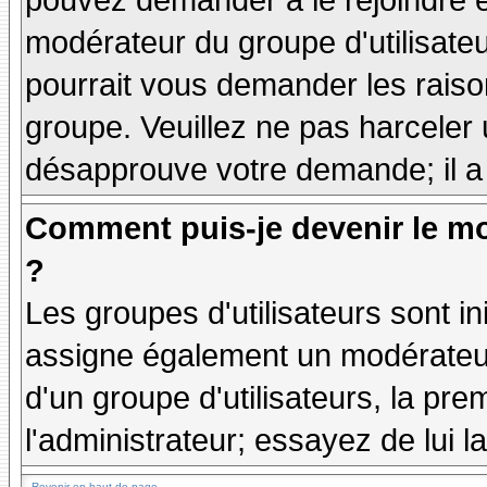
pouvez demander à le rejoindre e
modérateur du groupe d'utilisate
pourrait vous demander les raiso
groupe. Veuillez ne pas harceler
désapprouve votre demande; il a
Comment puis-je devenir le mo
?
Les groupes d'utilisateurs sont ini
assigne également un modérateur.
d'un groupe d'utilisateurs, la pre
l'administrateur; essayez de lui 
Revenir en haut de page