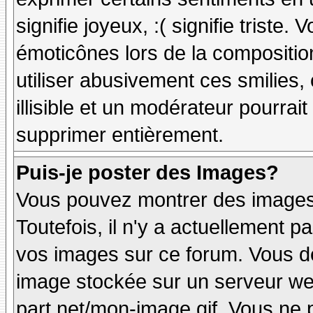
signifie joyeux, :( signifie triste
émoticônes lors de la compositi
utiliser abusivement ces smilies,
illisible et un modérateur pourrai
supprimer entièrement.
Puis-je poster des Images?
Vous pouvez montrer des images 
Toutefois, il n'y a actuellement
vos images sur ce forum. Vous de
image stockée sur un serveur web
part.net/mon-image.gif. Vous ne 