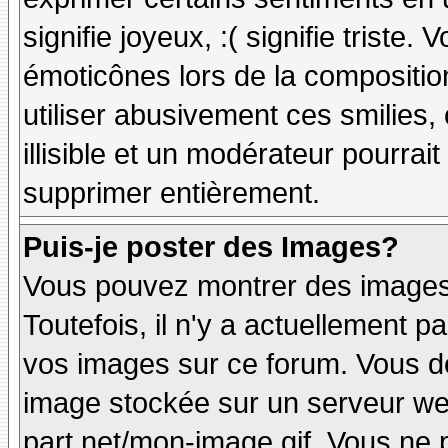
signifie joyeux, :( signifie triste
émoticônes lors de la compositi
utiliser abusivement ces smilies,
illisible et un modérateur pourrai
supprimer entièrement.
Puis-je poster des Images?
Vous pouvez montrer des images 
Toutefois, il n'y a actuellement
vos images sur ce forum. Vous de
image stockée sur un serveur web
part.net/mon-image.gif. Vous ne 