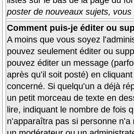
listés sur le bas de la page du fo
poster de nouveaux sujets, vous 
Comment puis-je éditer ou su
A moins que vous soyez l'admini
pouvez seulement éditer ou sup
pouvez éditer un message (parfo
après qu'il soit posté) en cliquan
concerné. Si quelqu'un a déjà r
un petit morceau de texte en de
lire, indiquant le nombre de fois 
n'apparaîtra pas si personne n'a 
un modérateur ou un administrate