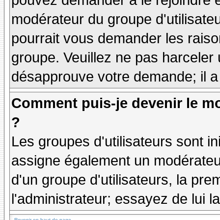
pouvez demander à le rejoindre e
modérateur du groupe d'utilisate
pourrait vous demander les raiso
groupe. Veuillez ne pas harceler
désapprouve votre demande; il a
Comment puis-je devenir le mo
?
Les groupes d'utilisateurs sont ini
assigne également un modérateur.
d'un groupe d'utilisateurs, la pre
l'administrateur; essayez de lui 
Revenir en haut de page