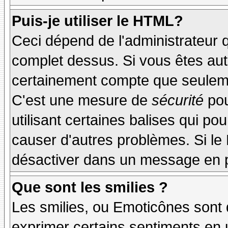
Puis-je utiliser le HTML?
Ceci dépend de l'administrateur q
complet dessus. Si vous êtes auto
certainement compte que seuleme
C'est une mesure de
sécurité
pou
utilisant certaines balises qui po
causer d'autres problèmes. Si le
désactiver dans un message en pa
Que sont les smilies ?
Les smilies, ou Emoticônes sont d
exprimer certains sentiments en ut