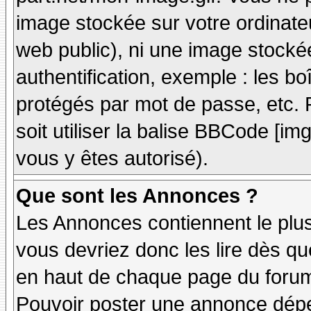
image stockée sur votre ordinateu
web public), ni une image stocké
authentification, exemple : les bo
protégés par mot de passe, etc. 
soit utiliser la balise BBCode [im
vous y êtes autorisé).
Que sont les Annonces ?
Les Annonces contiennent le plus
vous devriez donc les lire dès q
en haut de chaque page du forum 
Pouvoir poster une annonce dép