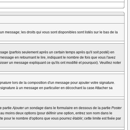
un message; les droits qui vous sont disponibles sont listés sur le bas de la
ge (parfois seulement après un certain temps après qu'il soit posté) en
ssage en retournant le lire, indiquant le nombre de fois que vous l'avez
aisser un message expliquant ce qu'ils ont modifié et pourquoi). Veuillez noter
ignature
lors de la composition d'un message pour ajouter votre signature.
 signature à un message en particulier en décochant la case Attacher sa
e partie
Ajouter un sondage
dans le formulaire en dessous de la partie
Poster
t au moins deux options (pour définir une option, entrez son nom dans le
te pour le nombre d'options que vous pourrez établir; cette limite est fixée par