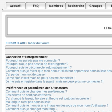
Le tr
FORUM 3LABEL Index du Forum
Connexion et Enregistrement
Pourquoi ne puis-je pas me connecter ?
Pourquoi n'ai-je pas besoin de m'enregistrer ?
Pourquoi suis-je déconnecté automatiquement ?
Comment puis-je éviter que mon nom d'utilisateur apparaisse dans la liste des u
J'ai perdu mon mot de passe !
Je me suis inscrit mais ne peux pas me connecter !
Je me suis enregistré dans le passé, mais ne peux plus me connecter ?!
Préférences et paramètres des Utilisateurs
Comment puis-je changer mes préférences ?
Les heures ne sont pas correctes !
J'ai changé le fuseau horaire et l'heure est toujours incorrecte !
Ma langue n'est pas dans la liste !
Comment puis-je montrer une image en dessous de mon nom d'utilisateur ?
Comment puis-je changer mon rang ?