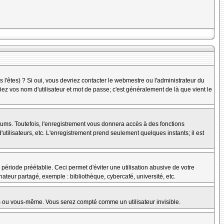
l'êtes) ? Si oui, vous devriez contacter le webmestre ou l'administrateur du
iez vos nom d'utilisateur et mot de passe; c'est généralement de là que vient le
rums. Toutefois, l'enregistrement vous donnera accès à des fonctions
'utilisateurs, etc. L'enregistrement prend seulement quelques instants; il est
riode préétablie. Ceci permet d'éviter une utilisation abusive de votre
teur partagé, exemple : bibliothèque, cybercafé, université, etc.
s ou vous-même. Vous serez compté comme un utilisateur invisible.