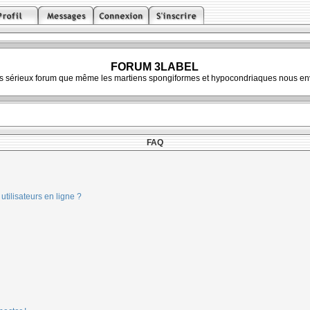
FORUM 3LABEL
ès sérieux forum que même les martiens spongiformes et hypocondriaques nous env
FAQ
tilisateurs en ligne ?