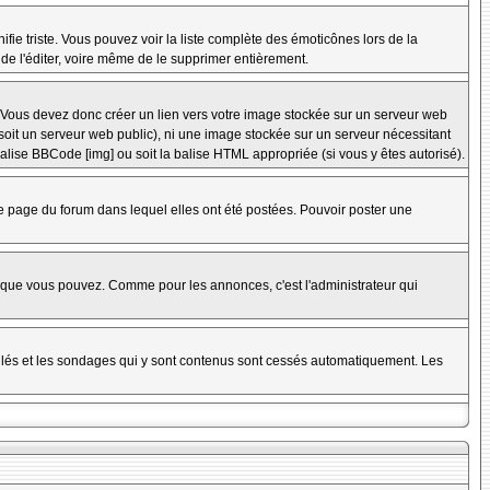
nifie triste. Vous pouvez voir la liste complète des émoticônes lors de la
 de l'éditer, voire même de le supprimer entièrement.
 Vous devez donc créer un lien vers votre image stockée sur un serveur web
soit un serveur web public), ni une image stockée sur un serveur nécessitant
balise BBCode [img] ou soit la balise HTML appropriée (si vous y êtes autorisé).
 page du forum dans lequel elles ont été postées. Pouvoir poster une
s que vous pouvez. Comme pour les annonces, c'est l'administrateur qui
uillés et les sondages qui y sont contenus sont cessés automatiquement. Les