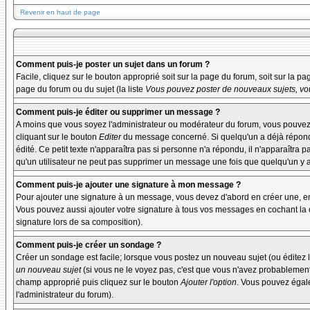
Revenir en haut de page
Comment puis-je poster un sujet dans un forum ?
Facile, cliquez sur le bouton approprié soit sur la page du forum, soit sur la p
page du forum ou du sujet (la liste
Vous pouvez poster de nouveaux sujets, vou
Comment puis-je éditer ou supprimer un message ?
A moins que vous soyez l'administrateur ou modérateur du forum, vous pouvez
cliquant sur le bouton
Editer
du message concerné. Si quelqu'un a déjà répondu 
édité. Ce petit texte n'apparaîtra pas si personne n'a répondu, il n'apparaîtra 
qu'un utilisateur ne peut pas supprimer un message une fois que quelqu'un y 
Comment puis-je ajouter une signature à mon message ?
Pour ajouter une signature à un message, vous devez d'abord en créer une, en 
Vous pouvez aussi ajouter votre signature à tous vos messages en cochant la c
signature lors de sa composition).
Comment puis-je créer un sondage ?
Créer un sondage est facile; lorsque vous postez un nouveau sujet (ou éditez l
un nouveau sujet
(si vous ne le voyez pas, c'est que vous n'avez probablement
champ approprié puis cliquez sur le bouton
Ajouter l'option
. Vous pouvez égalem
l'administrateur du forum).