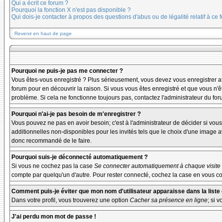
Qui a écrit ce forum ?
Pourquoi la fonction X n'est pas disponible ?
Qui dois-je contacter à propos des questions d'abus ou de légalité relatif à ce 
Revenir en haut de page
Pourquoi ne puis-je pas me connecter ?
Vous êtes-vous enregistré ? Plus sérieusement, vous devez vous enregistrer afi
forum pour en découvrir la raison. Si vous vous êtes enregistré et que vous n'ê
problème. Si cela ne fonctionne toujours pas, contactez l'administrateur du foru
Pourquoi n'ai-je pas besoin de m'enregistrer ?
Vous pouvez ne pas en avoir besoin; c'est à l'administrateur de décider si vo
additionnelles non-disponibles pour les invités tels que le choix d'une image av
donc recommandé de le faire.
Pourquoi suis-je déconnecté automatiquement ?
Si vous ne cochez pas la case
Se connecter automatiquement à chaque visite
compte par quelqu'un d'autre. Pour rester connecté, cochez la case en vous con
Comment puis-je éviter que mon nom d'utilisateur apparaisse dans la liste d
Dans votre profil, vous trouverez une option
Cacher sa présence en ligne
; si 
J'ai perdu mon mot de passe !