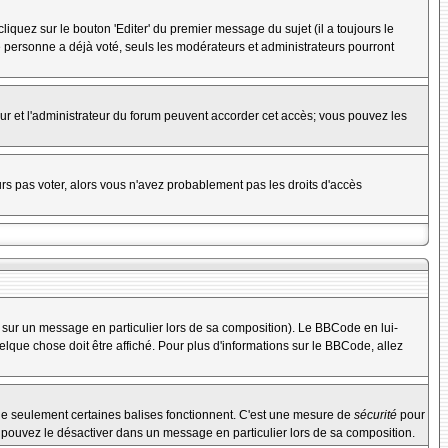
uez sur le bouton 'Editer' du premier message du sujet (il a toujours le
 personne a déjà voté, seuls les modérateurs et administrateurs pourront
teur et l'administrateur du forum peuvent accorder cet accès; vous pouvez les
urs pas voter, alors vous n'avez probablement pas les droits d'accès
 sur un message en particulier lors de sa composition). Le BBCode en lui-
uelque chose doit être affiché. Pour plus d'informations sur le BBCode, allez
 que seulement certaines balises fonctionnent. C'est une mesure de
sécurité
pour
s pouvez le désactiver dans un message en particulier lors de sa composition.