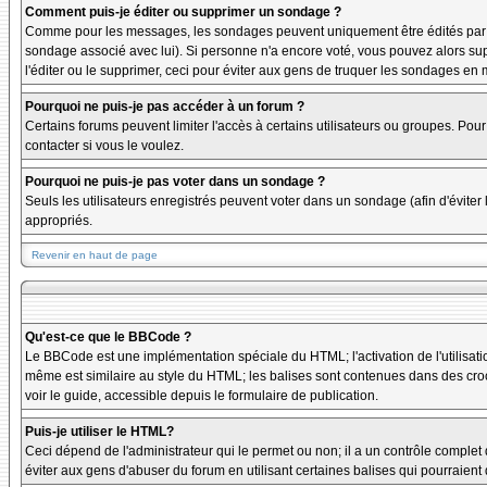
Comment puis-je éditer ou supprimer un sondage ?
Comme pour les messages, les sondages peuvent uniquement être édités par le p
sondage associé avec lui). Si personne n'a encore voté, vous pouvez alors sup
l'éditer ou le supprimer, ceci pour éviter aux gens de truquer les sondages en
Pourquoi ne puis-je pas accéder à un forum ?
Certains forums peuvent limiter l'accès à certains utilisateurs ou groupes. Pour
contacter si vous le voulez.
Pourquoi ne puis-je pas voter dans un sondage ?
Seuls les utilisateurs enregistrés peuvent voter dans un sondage (afin d'éviter
appropriés.
Revenir en haut de page
Qu'est-ce que le BBCode ?
Le BBCode est une implémentation spéciale du HTML; l'activation de l'utilisat
même est similaire au style du HTML; les balises sont contenues dans des crochet
voir le guide, accessible depuis le formulaire de publication.
Puis-je utiliser le HTML?
Ceci dépend de l'administrateur qui le permet ou non; il a un contrôle complet
éviter aux gens d'abuser du forum en utilisant certaines balises qui pourraien