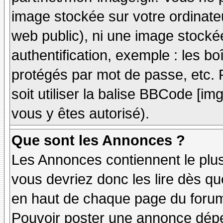
image stockée sur votre ordinateu
web public), ni une image stocké
authentification, exemple : les bo
protégés par mot de passe, etc. 
soit utiliser la balise BBCode [im
vous y êtes autorisé).
Que sont les Annonces ?
Les Annonces contiennent le plus
vous devriez donc les lire dès q
en haut de chaque page du forum 
Pouvoir poster une annonce dép