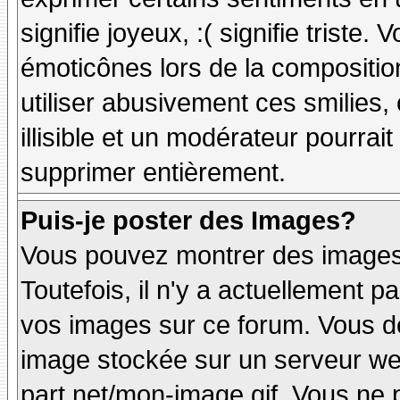
signifie joyeux, :( signifie triste
émoticônes lors de la compositi
utiliser abusivement ces smilies,
illisible et un modérateur pourrai
supprimer entièrement.
Puis-je poster des Images?
Vous pouvez montrer des images 
Toutefois, il n'y a actuellement
vos images sur ce forum. Vous de
image stockée sur un serveur web
part.net/mon-image.gif. Vous ne 