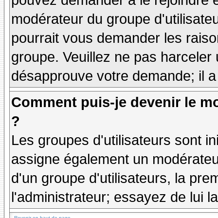
pouvez demander à le rejoindre e
modérateur du groupe d'utilisate
pourrait vous demander les raiso
groupe. Veuillez ne pas harceler
désapprouve votre demande; il a
Comment puis-je devenir le mo
?
Les groupes d'utilisateurs sont ini
assigne également un modérateur.
d'un groupe d'utilisateurs, la pre
l'administrateur; essayez de lui 
Revenir en haut de page