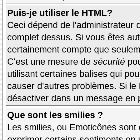
Puis-je utiliser le HTML?
Ceci dépend de l'administrateur q
complet dessus. Si vous êtes auto
certainement compte que seuleme
C'est une mesure de
sécurité
pou
utilisant certaines balises qui po
causer d'autres problèmes. Si le
désactiver dans un message en pa
Que sont les smilies ?
Les smilies, ou Emoticônes sont d
exprimer certains sentiments en ut