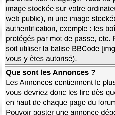
image stockée sur votre ordinateu
web public), ni une image stocké
authentification, exemple : les bo
protégés par mot de passe, etc. 
soit utiliser la balise BBCode [im
vous y êtes autorisé).
Que sont les Annonces ?
Les Annonces contiennent le plus
vous devriez donc les lire dès q
en haut de chaque page du forum 
Pouvoir poster une annonce dép