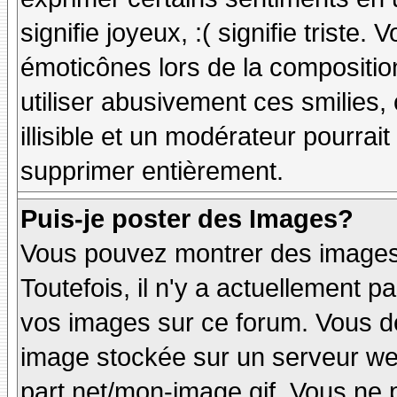
signifie joyeux, :( signifie triste
émoticônes lors de la compositi
utiliser abusivement ces smilies,
illisible et un modérateur pourrai
supprimer entièrement.
Puis-je poster des Images?
Vous pouvez montrer des images 
Toutefois, il n'y a actuellement
vos images sur ce forum. Vous de
image stockée sur un serveur web
part.net/mon-image.gif. Vous ne 