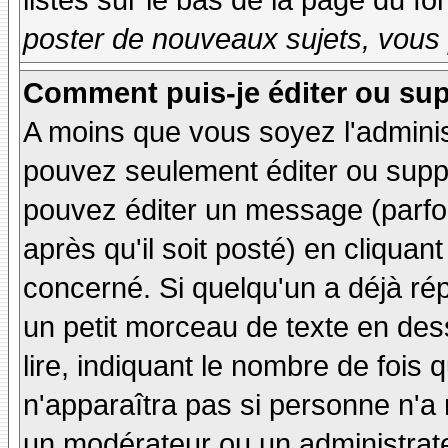
listés sur le bas de la page du fo
poster de nouveaux sujets, vous 
Comment puis-je éditer ou su
A moins que vous soyez l'admini
pouvez seulement éditer ou sup
pouvez éditer un message (parfo
après qu'il soit posté) en cliquan
concerné. Si quelqu'un a déjà r
un petit morceau de texte en de
lire, indiquant le nombre de fois 
n'apparaîtra pas si personne n'a 
un modérateur ou un administrate