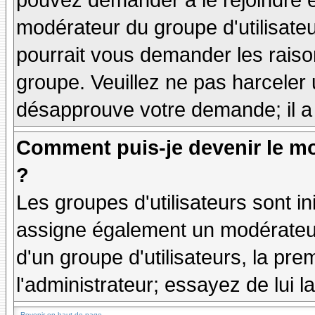
pouvez demander à le rejoindre e
modérateur du groupe d'utilisate
pourrait vous demander les raiso
groupe. Veuillez ne pas harceler
désapprouve votre demande; il a
Comment puis-je devenir le mo
?
Les groupes d'utilisateurs sont ini
assigne également un modérateur.
d'un groupe d'utilisateurs, la pre
l'administrateur; essayez de lui 
Revenir en haut de page