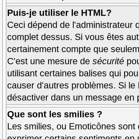
Puis-je utiliser le HTML?
Ceci dépend de l'administrateur q
complet dessus. Si vous êtes auto
certainement compte que seuleme
C'est une mesure de
sécurité
pou
utilisant certaines balises qui po
causer d'autres problèmes. Si le
désactiver dans un message en pa
Que sont les smilies ?
Les smilies, ou Emoticônes sont d
exprimer certains sentiments en ut