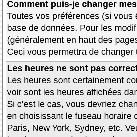
Comment puis-je changer mes 
Toutes vos préférences (si vous 
base de données. Pour les modifie
(généralement en haut des pages,
Ceci vous permettra de changer 
Les heures ne sont pas correct
Les heures sont certainement cor
voir sont les heures affichées dan
Si c'est le cas, vous devriez cha
en choisissant le fuseau horaire 
Paris, New York, Sydney, etc. Ve