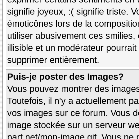
signifie joyeux, :( signifie triste
émoticônes lors de la compositi
utiliser abusivement ces smilies,
illisible et un modérateur pourrai
supprimer entièrement.
Puis-je poster des Images?
Vous pouvez montrer des images 
Toutefois, il n'y a actuellement
vos images sur ce forum. Vous de
image stockée sur un serveur web
part.net/mon-image.gif. Vous ne 