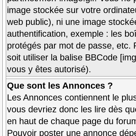
image stockée sur votre ordinateu
web public), ni une image stocké
authentification, exemple : les bo
protégés par mot de passe, etc. 
soit utiliser la balise BBCode [im
vous y êtes autorisé).
Que sont les Annonces ?
Les Annonces contiennent le plus
vous devriez donc les lire dès q
en haut de chaque page du forum 
Pouvoir poster une annonce dép