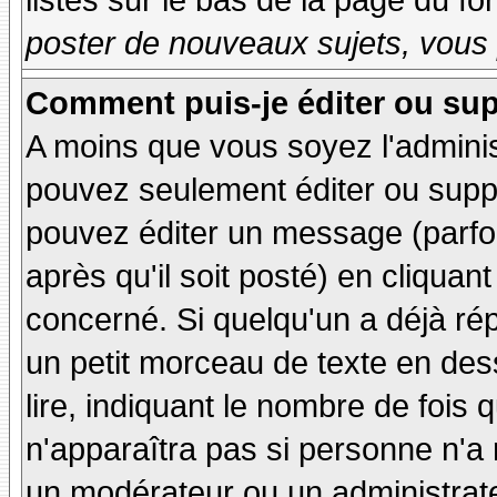
listés sur le bas de la page du fo
poster de nouveaux sujets, vous 
Comment puis-je éditer ou su
A moins que vous soyez l'admini
pouvez seulement éditer ou sup
pouvez éditer un message (parfo
après qu'il soit posté) en cliquan
concerné. Si quelqu'un a déjà r
un petit morceau de texte en de
lire, indiquant le nombre de fois 
n'apparaîtra pas si personne n'a 
un modérateur ou un administrate