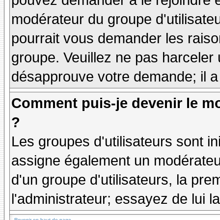
pouvez demander à le rejoindre e
modérateur du groupe d'utilisate
pourrait vous demander les raiso
groupe. Veuillez ne pas harceler
désapprouve votre demande; il a
Comment puis-je devenir le mo
?
Les groupes d'utilisateurs sont ini
assigne également un modérateur.
d'un groupe d'utilisateurs, la pre
l'administrateur; essayez de lui 
Revenir en haut de page