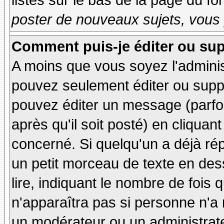
listés sur le bas de la page du fo
poster de nouveaux sujets, vous 
Comment puis-je éditer ou su
A moins que vous soyez l'admini
pouvez seulement éditer ou sup
pouvez éditer un message (parfo
après qu'il soit posté) en cliquan
concerné. Si quelqu'un a déjà r
un petit morceau de texte en de
lire, indiquant le nombre de fois 
n'apparaîtra pas si personne n'a 
un modérateur ou un administrate