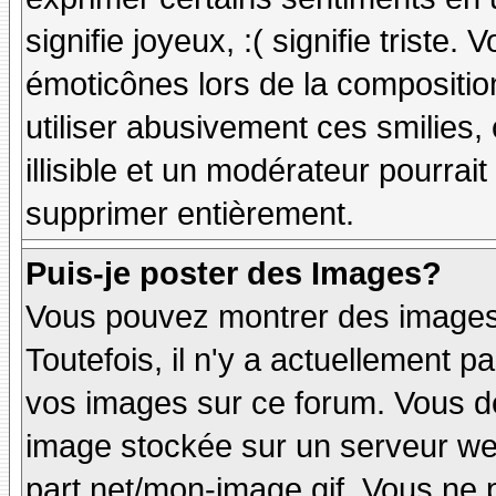
signifie joyeux, :( signifie triste
émoticônes lors de la compositi
utiliser abusivement ces smilies,
illisible et un modérateur pourrai
supprimer entièrement.
Puis-je poster des Images?
Vous pouvez montrer des images 
Toutefois, il n'y a actuellement
vos images sur ce forum. Vous de
image stockée sur un serveur web
part.net/mon-image.gif. Vous ne 