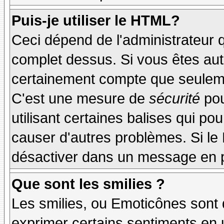
Puis-je utiliser le HTML?
Ceci dépend de l'administrateur q
complet dessus. Si vous êtes auto
certainement compte que seuleme
C'est une mesure de
sécurité
pou
utilisant certaines balises qui po
causer d'autres problèmes. Si le
désactiver dans un message en pa
Que sont les smilies ?
Les smilies, ou Emoticônes sont d
exprimer certains sentiments en ut