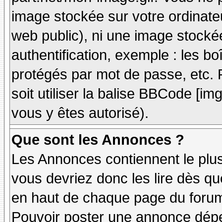
image stockée sur votre ordinateu
web public), ni une image stocké
authentification, exemple : les bo
protégés par mot de passe, etc. 
soit utiliser la balise BBCode [im
vous y êtes autorisé).
Que sont les Annonces ?
Les Annonces contiennent le plus
vous devriez donc les lire dès q
en haut de chaque page du forum 
Pouvoir poster une annonce dép