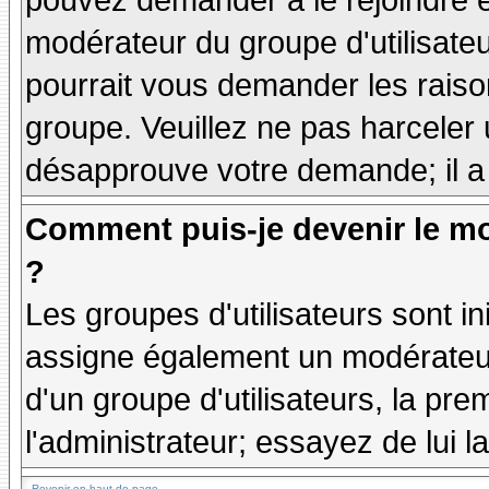
pouvez demander à le rejoindre e
modérateur du groupe d'utilisate
pourrait vous demander les raiso
groupe. Veuillez ne pas harceler
désapprouve votre demande; il a
Comment puis-je devenir le mo
?
Les groupes d'utilisateurs sont ini
assigne également un modérateur.
d'un groupe d'utilisateurs, la pre
l'administrateur; essayez de lui 
Revenir en haut de page