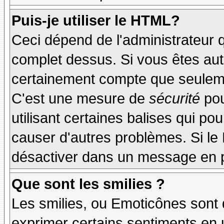
Puis-je utiliser le HTML?
Ceci dépend de l'administrateur q
complet dessus. Si vous êtes auto
certainement compte que seuleme
C'est une mesure de
sécurité
pou
utilisant certaines balises qui po
causer d'autres problèmes. Si le
désactiver dans un message en pa
Que sont les smilies ?
Les smilies, ou Emoticônes sont d
exprimer certains sentiments en ut