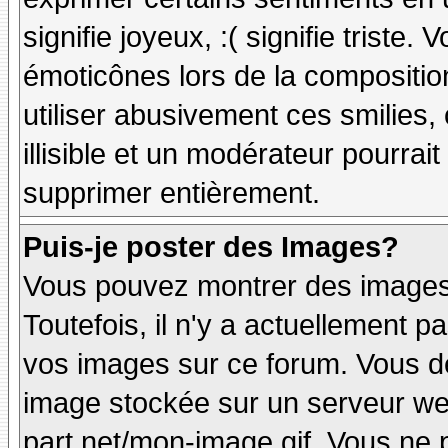
signifie joyeux, :( signifie triste
émoticônes lors de la compositi
utiliser abusivement ces smilies,
illisible et un modérateur pourrai
supprimer entièrement.
Puis-je poster des Images?
Vous pouvez montrer des images 
Toutefois, il n'y a actuellement
vos images sur ce forum. Vous de
image stockée sur un serveur web
part.net/mon-image.gif. Vous ne 