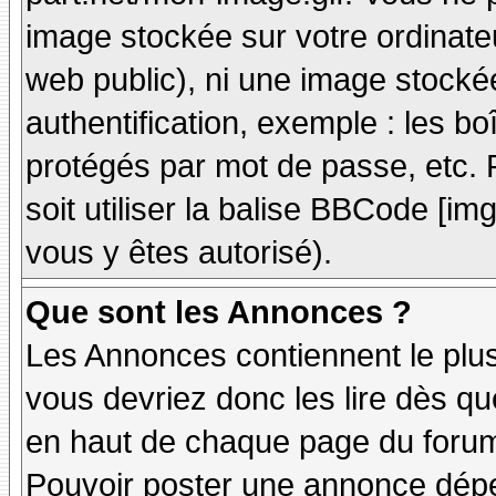
image stockée sur votre ordinateu
web public), ni une image stocké
authentification, exemple : les bo
protégés par mot de passe, etc. 
soit utiliser la balise BBCode [im
vous y êtes autorisé).
Que sont les Annonces ?
Les Annonces contiennent le plus
vous devriez donc les lire dès q
en haut de chaque page du forum 
Pouvoir poster une annonce dép