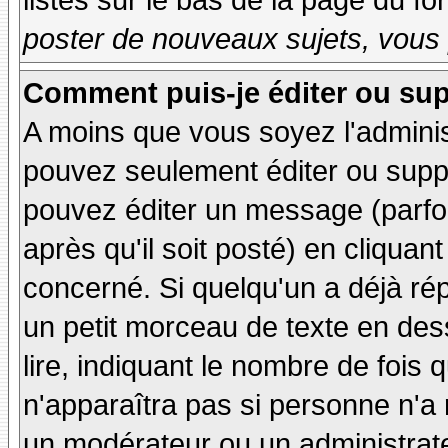
listés sur le bas de la page du fo
poster de nouveaux sujets, vous 
Comment puis-je éditer ou su
A moins que vous soyez l'admini
pouvez seulement éditer ou sup
pouvez éditer un message (parfo
après qu'il soit posté) en cliquan
concerné. Si quelqu'un a déjà r
un petit morceau de texte en de
lire, indiquant le nombre de fois 
n'apparaîtra pas si personne n'a 
un modérateur ou un administrate