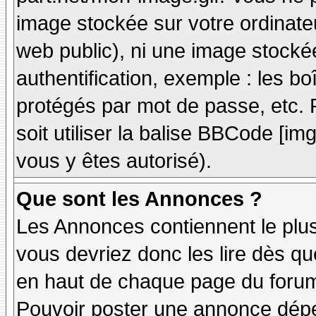
image stockée sur votre ordinateu
web public), ni une image stocké
authentification, exemple : les bo
protégés par mot de passe, etc. 
soit utiliser la balise BBCode [im
vous y êtes autorisé).
Que sont les Annonces ?
Les Annonces contiennent le plus
vous devriez donc les lire dès q
en haut de chaque page du forum 
Pouvoir poster une annonce dép