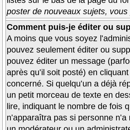
listés sur le bas de la page du fo
poster de nouveaux sujets, vous 
Comment puis-je éditer ou su
A moins que vous soyez l'admini
pouvez seulement éditer ou sup
pouvez éditer un message (parfo
après qu'il soit posté) en cliquan
concerné. Si quelqu'un a déjà r
un petit morceau de texte en de
lire, indiquant le nombre de fois 
n'apparaîtra pas si personne n'a 
un modérateur ou un administrate