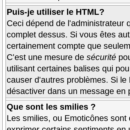
Puis-je utiliser le HTML?
Ceci dépend de l'administrateur q
complet dessus. Si vous êtes auto
certainement compte que seuleme
C'est une mesure de
sécurité
pou
utilisant certaines balises qui po
causer d'autres problèmes. Si le
désactiver dans un message en pa
Que sont les smilies ?
Les smilies, ou Emoticônes sont d
exprimer certains sentiments en ut