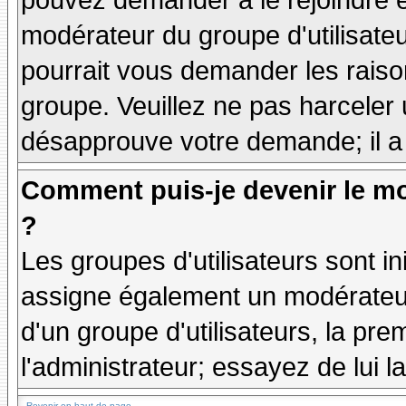
pouvez demander à le rejoindre e
modérateur du groupe d'utilisate
pourrait vous demander les raiso
groupe. Veuillez ne pas harceler
désapprouve votre demande; il a
Comment puis-je devenir le mo
?
Les groupes d'utilisateurs sont ini
assigne également un modérateur.
d'un groupe d'utilisateurs, la pre
l'administrateur; essayez de lui 
Revenir en haut de page