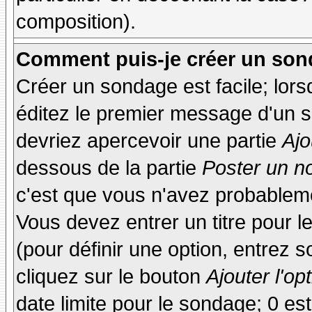
composition).
Comment puis-je créer un son
Créer un sondage est facile; lor
éditez le premier message d'un su
devriez apercevoir une partie
Ajo
dessous de la partie
Poster un n
c'est que vous n'avez probableme
Vous devez entrer un titre pour 
(pour définir une option, entrez
cliquez sur le bouton
Ajouter l'op
date limite pour le sondage; 0 est 