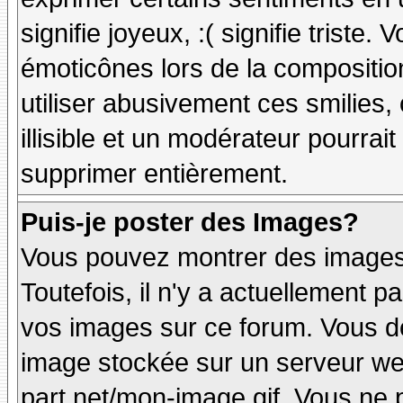
signifie joyeux, :( signifie triste
émoticônes lors de la compositi
utiliser abusivement ces smilies,
illisible et un modérateur pourrai
supprimer entièrement.
Puis-je poster des Images?
Vous pouvez montrer des images 
Toutefois, il n'y a actuellement
vos images sur ce forum. Vous de
image stockée sur un serveur web
part.net/mon-image.gif. Vous ne 