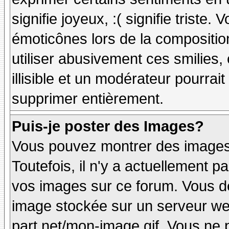
signifie joyeux, :( signifie triste
émoticônes lors de la compositi
utiliser abusivement ces smilies,
illisible et un modérateur pourrai
supprimer entièrement.
Puis-je poster des Images?
Vous pouvez montrer des images 
Toutefois, il n'y a actuellement
vos images sur ce forum. Vous de
image stockée sur un serveur web
part.net/mon-image.gif. Vous ne 