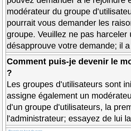
pouvez demander à le rejoindre e
modérateur du groupe d'utilisate
pourrait vous demander les raiso
groupe. Veuillez ne pas harceler
désapprouve votre demande; il a
Comment puis-je devenir le mo
?
Les groupes d'utilisateurs sont ini
assigne également un modérateur.
d'un groupe d'utilisateurs, la pre
l'administrateur; essayez de lui 
Revenir en haut de page