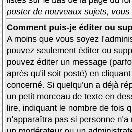
listés sur le bas de la page du fo
poster de nouveaux sujets, vous 
Comment puis-je éditer ou su
A moins que vous soyez l'admini
pouvez seulement éditer ou sup
pouvez éditer un message (parfo
après qu'il soit posté) en cliquan
concerné. Si quelqu'un a déjà r
un petit morceau de texte en de
lire, indiquant le nombre de fois 
n'apparaîtra pas si personne n'a 
un modérateur ou un administrate