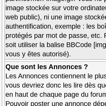
image stockée sur votre ordinateu
web public), ni une image stocké
authentification, exemple : les bo
protégés par mot de passe, etc. 
soit utiliser la balise BBCode [im
vous y êtes autorisé).
Que sont les Annonces ?
Les Annonces contiennent le plus
vous devriez donc les lire dès q
en haut de chaque page du forum 
Pouvoir poster une annonce dép