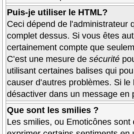
Puis-je utiliser le HTML?
Ceci dépend de l'administrateur q
complet dessus. Si vous êtes auto
certainement compte que seuleme
C'est une mesure de
sécurité
pou
utilisant certaines balises qui po
causer d'autres problèmes. Si le
désactiver dans un message en pa
Que sont les smilies ?
Les smilies, ou Emoticônes sont d
exprimer certains sentiments en ut