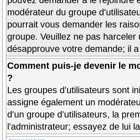
pouvez demander à le rejoindre e
modérateur du groupe d'utilisate
pourrait vous demander les raiso
groupe. Veuillez ne pas harceler
désapprouve votre demande; il a
Comment puis-je devenir le mo
?
Les groupes d'utilisateurs sont ini
assigne également un modérateur.
d'un groupe d'utilisateurs, la pre
l'administrateur; essayez de lui 
Revenir en haut de page