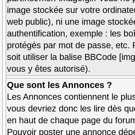
image stockée sur votre ordinateu
web public), ni une image stocké
authentification, exemple : les bo
protégés par mot de passe, etc. 
soit utiliser la balise BBCode [im
vous y êtes autorisé).
Que sont les Annonces ?
Les Annonces contiennent le plus
vous devriez donc les lire dès q
en haut de chaque page du forum 
Pouvoir poster une annonce dép