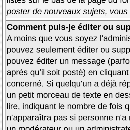
listés sur le bas de la page du fo
poster de nouveaux sujets, vous 
Comment puis-je éditer ou su
A moins que vous soyez l'admini
pouvez seulement éditer ou sup
pouvez éditer un message (parfo
après qu'il soit posté) en cliquan
concerné. Si quelqu'un a déjà r
un petit morceau de texte en de
lire, indiquant le nombre de fois 
n'apparaîtra pas si personne n'a 
un modérateur ou un administrate