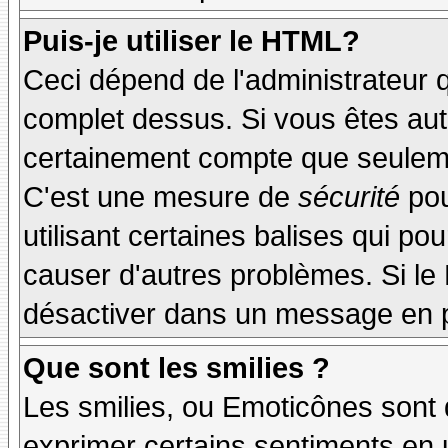
Puis-je utiliser le HTML?
Ceci dépend de l'administrateur q
complet dessus. Si vous êtes auto
certainement compte que seuleme
C'est une mesure de
sécurité
pou
utilisant certaines balises qui po
causer d'autres problèmes. Si le
désactiver dans un message en pa
Que sont les smilies ?
Les smilies, ou Emoticônes sont d
exprimer certains sentiments en ut