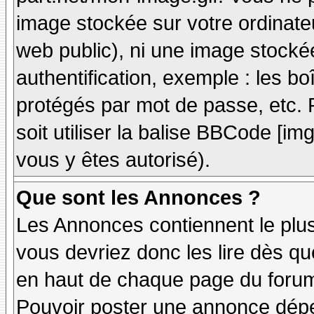
image stockée sur votre ordinateu
web public), ni une image stocké
authentification, exemple : les bo
protégés par mot de passe, etc. 
soit utiliser la balise BBCode [im
vous y êtes autorisé).
Que sont les Annonces ?
Les Annonces contiennent le plus
vous devriez donc les lire dès q
en haut de chaque page du forum 
Pouvoir poster une annonce dép