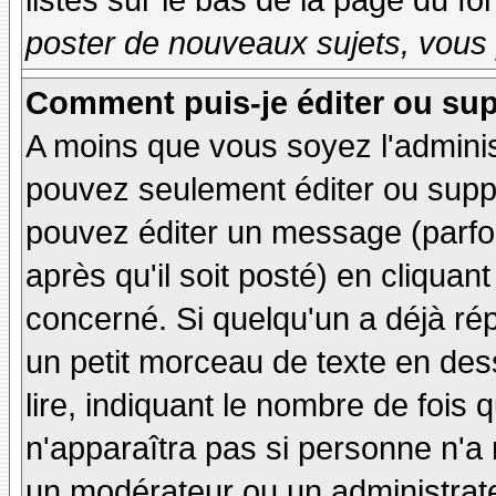
listés sur le bas de la page du fo
poster de nouveaux sujets, vous 
Comment puis-je éditer ou su
A moins que vous soyez l'admini
pouvez seulement éditer ou sup
pouvez éditer un message (parfo
après qu'il soit posté) en cliquan
concerné. Si quelqu'un a déjà r
un petit morceau de texte en de
lire, indiquant le nombre de fois 
n'apparaîtra pas si personne n'a 
un modérateur ou un administrate