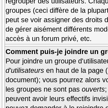
regrouper des utilisateurs. Chaque
groupes (ceci diffère de la plupa
peut se voir assigner des droits 
de gérer aisément différents mod
accès à un forum privé, etc.
Comment puis-je joindre un gro
Pour joindre un groupe d'utilisate
d'utilisateurs
en haut de la page 
document); vous pourrez alors voi
les groupes ne sont pas
ouverts
;
peuvent avoir leurs effectifs invis