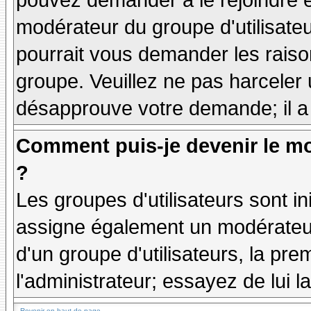
pouvez demander à le rejoindre e
modérateur du groupe d'utilisate
pourrait vous demander les raiso
groupe. Veuillez ne pas harceler
désapprouve votre demande; il a
Comment puis-je devenir le mo
?
Les groupes d'utilisateurs sont ini
assigne également un modérateur.
d'un groupe d'utilisateurs, la pre
l'administrateur; essayez de lui 
Revenir en haut de page