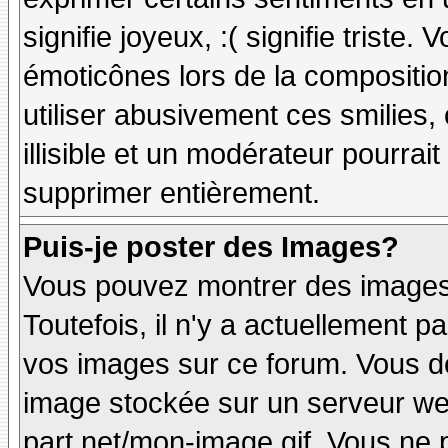
signifie joyeux, :( signifie triste
émoticônes lors de la compositi
utiliser abusivement ces smilies,
illisible et un modérateur pourrai
supprimer entièrement.
Puis-je poster des Images?
Vous pouvez montrer des images 
Toutefois, il n'y a actuellement
vos images sur ce forum. Vous de
image stockée sur un serveur web
part.net/mon-image.gif. Vous ne 