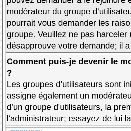
pouvez demander à le rejoindre e
modérateur du groupe d'utilisate
pourrait vous demander les raiso
groupe. Veuillez ne pas harceler
désapprouve votre demande; il a
Comment puis-je devenir le mo
?
Les groupes d'utilisateurs sont ini
assigne également un modérateur.
d'un groupe d'utilisateurs, la pre
l'administrateur; essayez de lui 
Revenir en haut de page