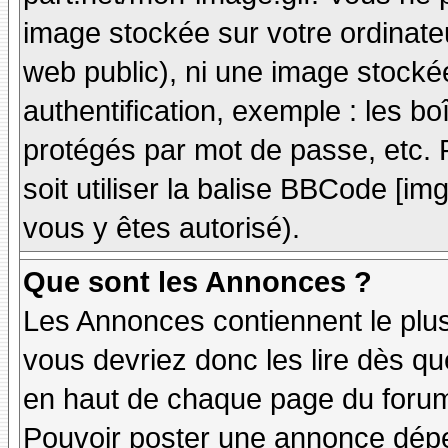
image stockée sur votre ordinateu
web public), ni une image stocké
authentification, exemple : les bo
protégés par mot de passe, etc. 
soit utiliser la balise BBCode [im
vous y êtes autorisé).
Que sont les Annonces ?
Les Annonces contiennent le plus
vous devriez donc les lire dès q
en haut de chaque page du forum 
Pouvoir poster une annonce dép