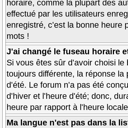
horaire, comme la plupart des au
effectué par les utilisateurs enre
enregistré, c'est la bonne heure p
mots !
J'ai changé le fuseau horaire et
Si vous êtes sûr d'avoir choisi le
toujours différente, la réponse la
d'été. Le forum n'a pas été conç
d'hiver et l'heure d'été; donc, dur
heure par rapport à l'heure locale
Ma langue n'est pas dans la lis