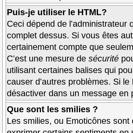
Puis-je utiliser le HTML?
Ceci dépend de l'administrateur q
complet dessus. Si vous êtes auto
certainement compte que seuleme
C'est une mesure de
sécurité
pou
utilisant certaines balises qui po
causer d'autres problèmes. Si le
désactiver dans un message en pa
Que sont les smilies ?
Les smilies, ou Emoticônes sont d
exprimer certains sentiments en ut