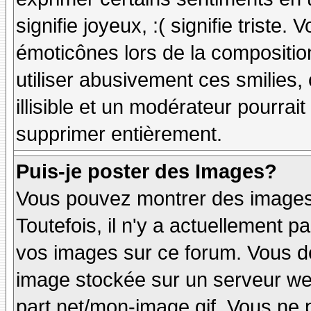
signifie joyeux, :( signifie triste
émoticônes lors de la compositi
utiliser abusivement ces smilies,
illisible et un modérateur pourrai
supprimer entièrement.
Puis-je poster des Images?
Vous pouvez montrer des images 
Toutefois, il n'y a actuellement
vos images sur ce forum. Vous de
image stockée sur un serveur web
part.net/mon-image.gif. Vous ne 