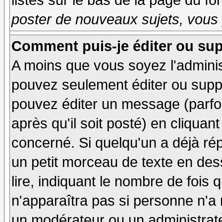
listés sur le bas de la page du fo
poster de nouveaux sujets, vous 
Comment puis-je éditer ou su
A moins que vous soyez l'admini
pouvez seulement éditer ou sup
pouvez éditer un message (parfo
après qu'il soit posté) en cliquan
concerné. Si quelqu'un a déjà r
un petit morceau de texte en de
lire, indiquant le nombre de fois 
n'apparaîtra pas si personne n'a 
un modérateur ou un administrate