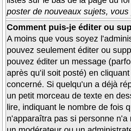
listés sur le bas de la page du fo
poster de nouveaux sujets, vous 
Comment puis-je éditer ou su
A moins que vous soyez l'admini
pouvez seulement éditer ou sup
pouvez éditer un message (parfo
après qu'il soit posté) en cliquan
concerné. Si quelqu'un a déjà r
un petit morceau de texte en de
lire, indiquant le nombre de fois 
n'apparaîtra pas si personne n'a 
un modérateur ou un administrate