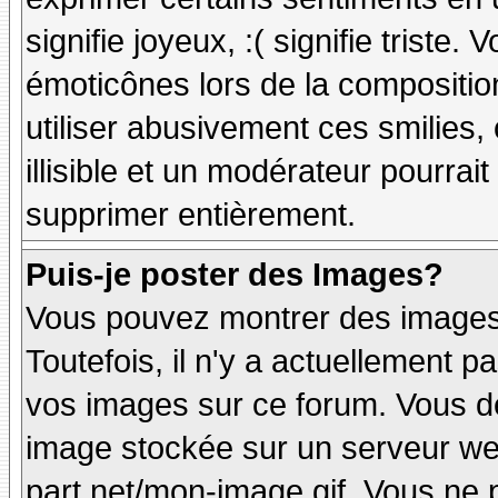
signifie joyeux, :( signifie triste
émoticônes lors de la compositi
utiliser abusivement ces smilies,
illisible et un modérateur pourrai
supprimer entièrement.
Puis-je poster des Images?
Vous pouvez montrer des images 
Toutefois, il n'y a actuellement
vos images sur ce forum. Vous de
image stockée sur un serveur web
part.net/mon-image.gif. Vous ne 