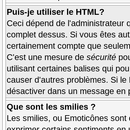
Puis-je utiliser le HTML?
Ceci dépend de l'administrateur q
complet dessus. Si vous êtes auto
certainement compte que seuleme
C'est une mesure de
sécurité
pou
utilisant certaines balises qui po
causer d'autres problèmes. Si le
désactiver dans un message en pa
Que sont les smilies ?
Les smilies, ou Emoticônes sont d
exprimer certains sentiments en ut