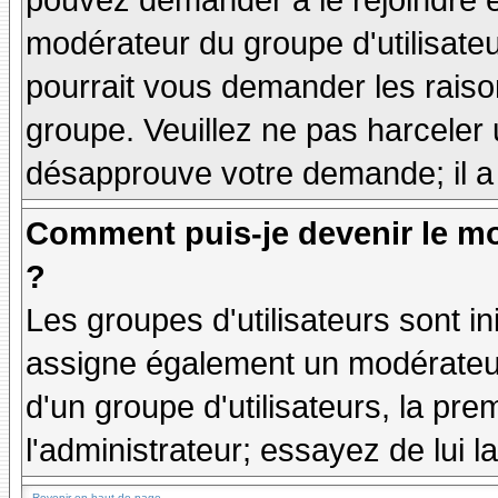
pouvez demander à le rejoindre e
modérateur du groupe d'utilisate
pourrait vous demander les raiso
groupe. Veuillez ne pas harceler
désapprouve votre demande; il a
Comment puis-je devenir le mo
?
Les groupes d'utilisateurs sont ini
assigne également un modérateur.
d'un groupe d'utilisateurs, la pre
l'administrateur; essayez de lui 
Revenir en haut de page