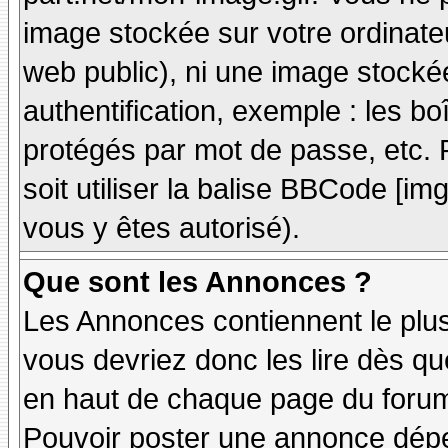
image stockée sur votre ordinateu
web public), ni une image stocké
authentification, exemple : les bo
protégés par mot de passe, etc. 
soit utiliser la balise BBCode [im
vous y êtes autorisé).
Que sont les Annonces ?
Les Annonces contiennent le plus
vous devriez donc les lire dès q
en haut de chaque page du forum 
Pouvoir poster une annonce dép